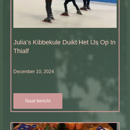
Julia’s Kibbekule Duikt Het IJs Op In
Thialf
December 10, 2024
Naar bericht