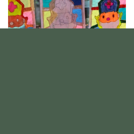
EN NATUURLIJK OP
INSTAGRAM