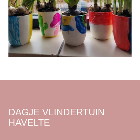
DAGJE VLINDERTUIN
HAVELTE