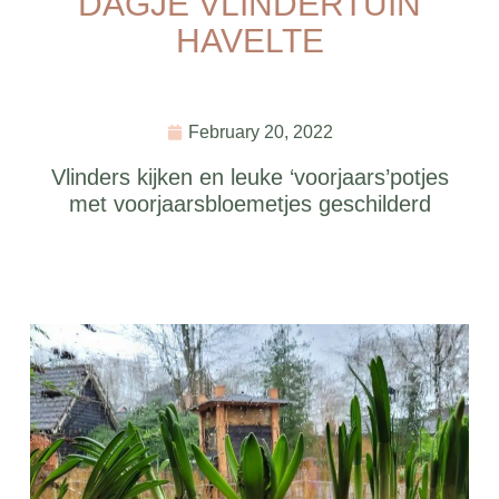
DAGJE VLINDERTUIN
HAVELTE
February 20, 2022
Vlinders kijken en leuke ‘voorjaars’potjes
met voorjaarsbloemetjes geschilderd