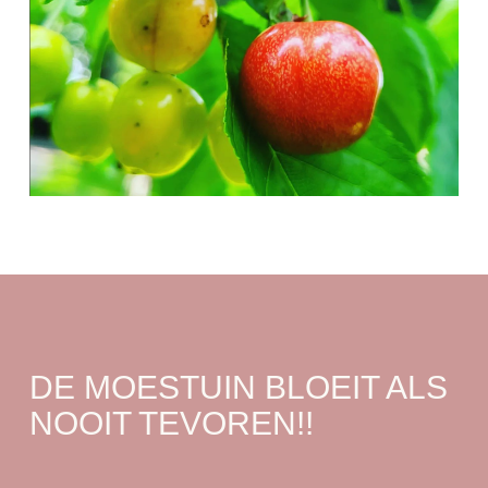
DE MOESTUIN BLOEIT ALS
NOOIT TEVOREN!!