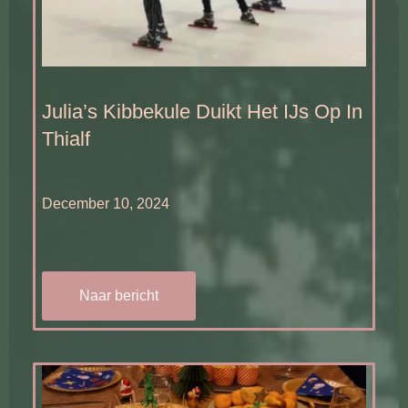
Julia’s Kibbekule Duikt Het IJs Op In
Thialf
December 10, 2024
Naar bericht