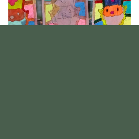
EN NATUURLIJK OP
INSTAGRAM