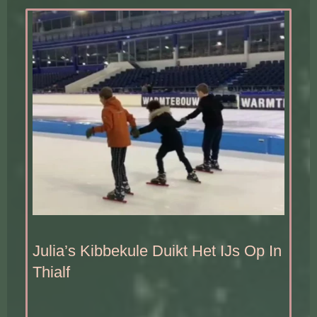
Julia’s Kibbekule Duikt Het IJs Op In
Thialf