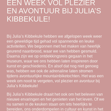
EEN WEEK VOL PLEZIER
EN AVONTUUR BIJ JULIA’S
KIBBEKULE!
Bij Julia’s Kibbekule hebben we afgelopen week weer
een geweldige tijd gehad vol spannende en leuke
activiteiten. We begonnen met het maken van heerlijk
geurend naanbrood, waar we van hebben gesmuld.
Daarna zijn we op ontdekkingsreis gegaan in het
museum, waar we ons hebben laten inspireren door
kunst en geschiedenis. En alsof dat nog niet genoeg
was, hebben we ook de adrenaline laten stromen
tijdens avontuurlijke mountainbiketochten. Het was een
week om nooit te vergeten, vol plezier en avontuur bij
Julia’s Kibbekule!
Bij Julia’s Kibbekule draait het ook om het beleven van
nieuwe ervaringen en het genieten van het leven. Of we
nu samen in de keuken staan om iets heerlijks te
bereiden, ons onderdompelen in cultuur en kunst in het