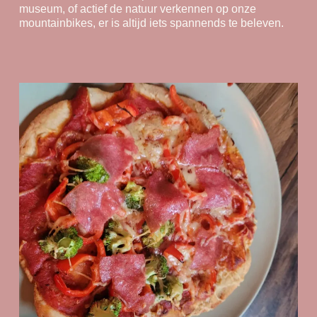
museum, of actief de natuur verkennen op onze
mountainbikes, er is altijd iets spannends te beleven.