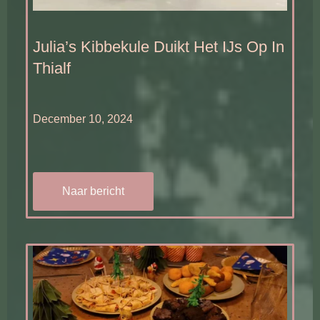
Julia’s Kibbekule Duikt Het IJs Op In
Thialf
December 10, 2024
Naar bericht