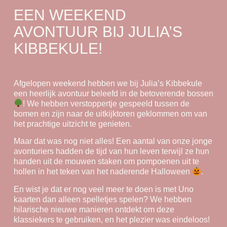
EEN WEEKEND
AVONTUUR BIJ JULIA’S
KIBBEKULE!
Afgelopen weekend hebben we bij Julia’s Kibbekule
een heerlijk avontuur beleefd in de betoverende bossen
! We hebben verstoppertje gespeeld tussen de
bomen en zijn naar de uitkijktoren geklommen om van
het prachtige uitzicht te genieten.
Maar dat was nog niet alles! Een aantal van onze jonge
avonturiers hadden de tijd van hun leven terwijl ze hun
handen uit de mouwen staken om pompoenen uit te
hollen in het teken van het naderende Halloween
.
En wist je dat er nog veel meer te doen is met Uno
kaarten dan alleen spelletjes spelen? We hebben
hilarische nieuwe manieren ontdekt om deze
klassiekers te gebruiken, en het plezier was eindeloos!