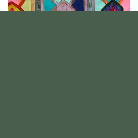
EN NATUURLIJK OP
INSTAGRAM