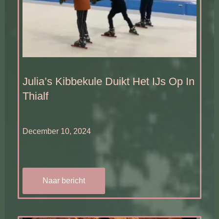
Julia’s Kibbekule Duikt Het IJs Op In
Thialf
December 10, 2024
Naar bericht