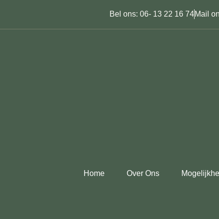
Bel ons: 06- 13 22 16 74
Mail on
Home
Over Ons
Mogelijkh