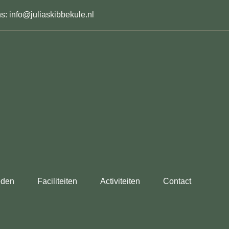
s: info@juliaskibbekule.nl
eden
Faciliteiten
Activiteiten
Contact