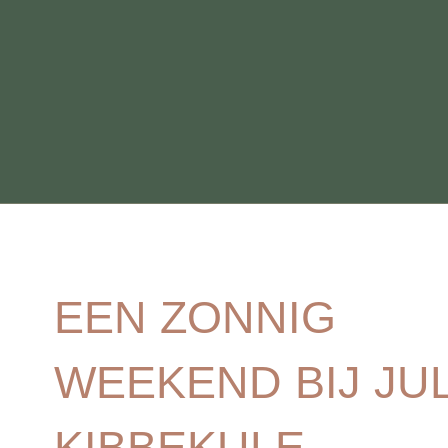
EEN ZONNIG
WEEKEND BIJ JUL
KIBBEKULE