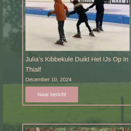
Julia’s Kibbekule Duikt Het IJs Op In
Thialf
December 10, 2024
Naar bericht