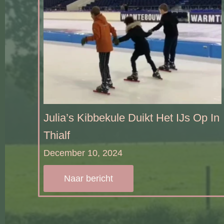
Julia’s Kibbekule Duikt Het IJs Op In
Thialf
December 10, 2024
Naar bericht