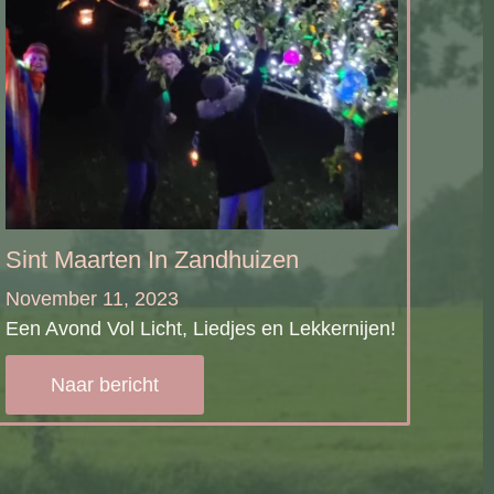
Sint Maarten In Zandhuizen
November 11, 2023
Een Avond Vol Licht, Liedjes en Lekkernijen!
Naar bericht