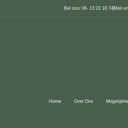
Bel ons: 06- 13 22 16 74
Mail on
Home
Over Ons
Mogelijkh