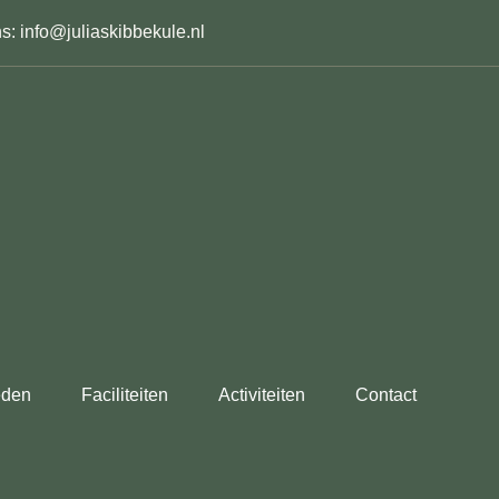
s: info@juliaskibbekule.nl
eden
Faciliteiten
Activiteiten
Contact