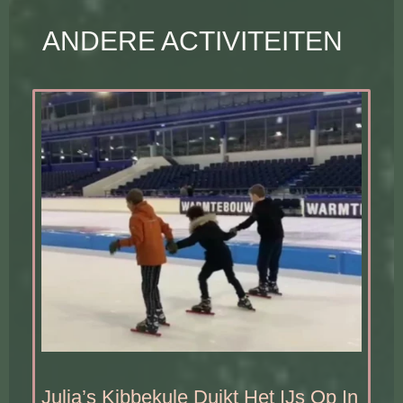
ANDERE ACTIVITEITEN
Julia’s Kibbekule Duikt Het IJs Op In