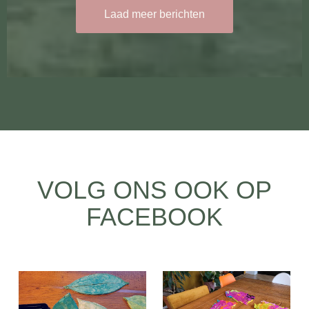
Laad meer berichten
VOLG ONS OOK OP
FACEBOOK