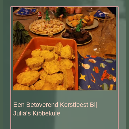
Een Betoverend Kerstfeest Bij
Julia’s Kibbekule