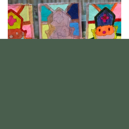
EN NATUURLIJK OP
INSTAGRAM