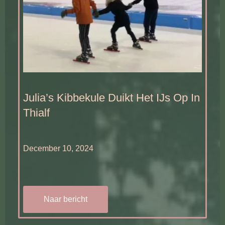
Julia’s Kibbekule Duikt Het IJs Op In
Thialf
December 10, 2024
Naar bericht