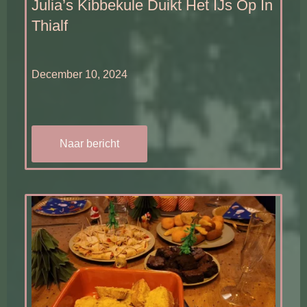
Julia’s Kibbekule Duikt Het IJs Op In
Thialf
December 10, 2024
Naar bericht