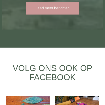
Laad meer berichten
VOLG ONS OOK OP
FACEBOOK