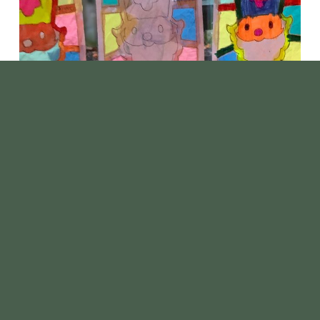
EN NATUURLIJK OP
INSTAGRAM