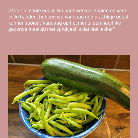
Wat een mooie oogst. Na hard werken, zaaien en veel
vuile handen, hebben we vandaag een prachtige oogst
kunnen rooien. Vandaag op het menu: een heerlijke
gezonde maaltijd met spruitjes! Is dat niet lekker?