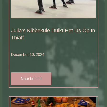
Julia’s Kibbekule Duikt Het IJs Op In
Thialf
December 10, 2024
Naar bericht